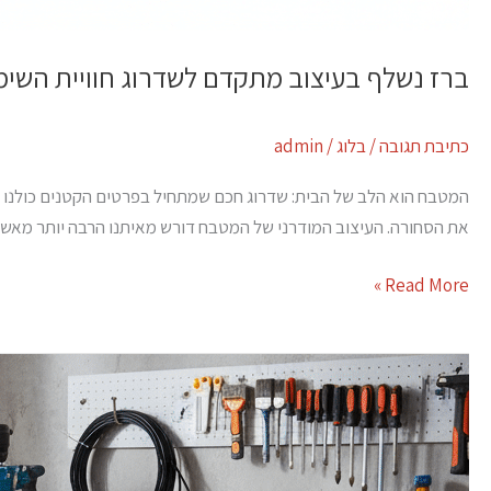
ברז נשלף בעיצוב מתקדם לשדרוג חוויית השי
כתיבת תגובה
/
בלוג
/
admin
המטבח הוא הלב של הבית: שדרוג חכם שמתחיל בפרטים הקטנים כולנו מכ
את הסחורה. העיצוב המודרני של המטבח דורש מאיתנו הרבה יותר מאשר יו
Read More »
דבק
לתעשייה
3M
דו