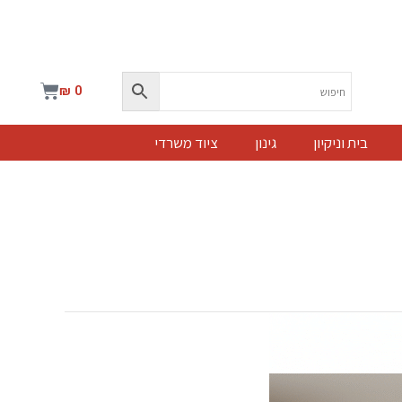
עגלת
₪
0
קניות
בית וניקיון
גינון
ציוד משרדי