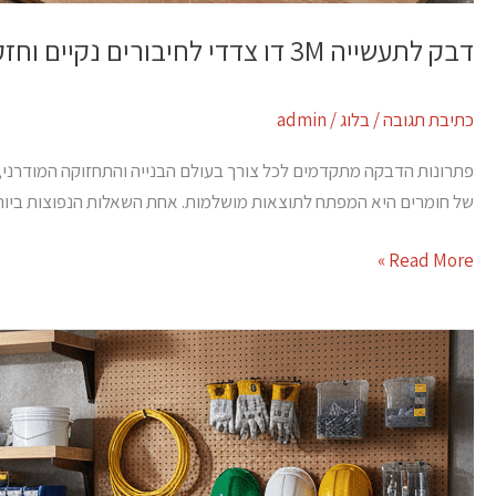
דבק לתעשייה 3M דו צדדי לחיבורים נקיים וחזקים
כתיבת תגובה
/
בלוג
/
admin
פתרונות הדבקה מתקדמים לכל צורך בעולם הבנייה והתחזוקה המודרני, אנ
של חומרים היא המפתח לתוצאות מושלמות. אחת השאלות הנפוצות ביותר
Read More »
דבקים
gorilla
לעבודה
אמינה
בתנאים