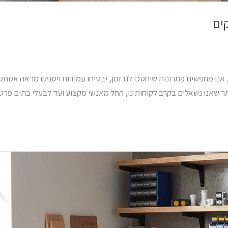
ו מחפשים פתרונות שיחסכו לנו זמן, יבטיחו עמידות ויספקו מראה אסתטי נ
 שאנו נשאלים בקרב לקוחותינו, החל מאנשי מקצוע ועד לבעלי בתים פרטי