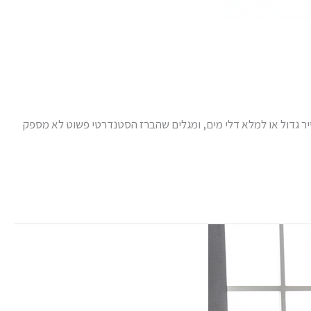
יר גדול או למלא דלי מים, ומגלים שהברז הסטנדרטי פשוט לא מספק