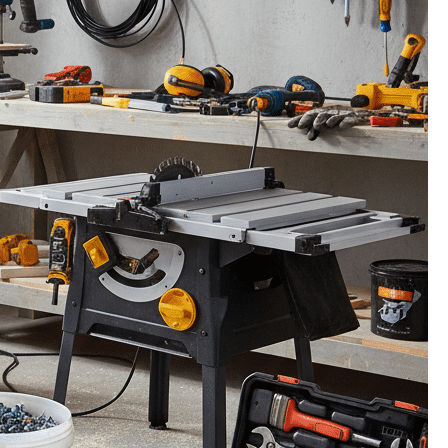
צדדי
לחיבורים
נקיים
וחזקים