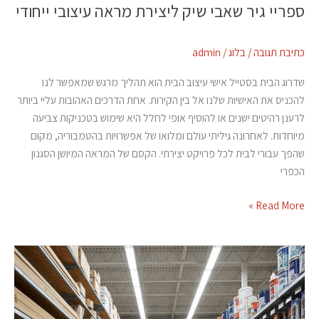
ספריי גיר שאבי שיק ליצירת מראה עיצובי ייחודי
כתיבת תגובה
/
בלוג
/
admin
שדרוג הבית בסטייל אישי עיצוב הבית הוא תהליך מרגש שמאפשר לנו
להכניס את האישיות שלנו אל בין הקירות. אחת הדרכים האהובות עליי ביותר
לרענן רהיטים ישנים או להוסיף אופי לחלל היא שימוש בטכניקות צביעה
מיוחדות. לאחרונה גיליתי עולם ומלואו של אפשרויות בהטמבוריה, מקום
שהפך עבורי לבית לכל פרויקט יצירתי. הקסם של המראה המיושן הסגנון
הכפרי
Read More »
ספריי
צבע
2X
לצביעה