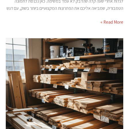
לגלות אחרי שעה קלה שהדבק לא עמד במשימה. כאן נכנסת לתמונה
הטמבוריה, שמביאה אליכם את הפתרונות המקצועיים ביותר בשוק, עם דגש
Read More »
דבקי
gorilla
–
פתרונות
הדבקה
חזקים
לכל
שימוש