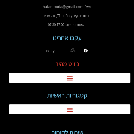
מייל: hatamburia@gmail.com
כתובת: קיבוץ גלויות 71, תל אביב
שעות פתיחה: 07:30-17:00
עקבו אחרינו
easy
ניווט מהיר
קטגוריות ראשיות
שירות לקוחות