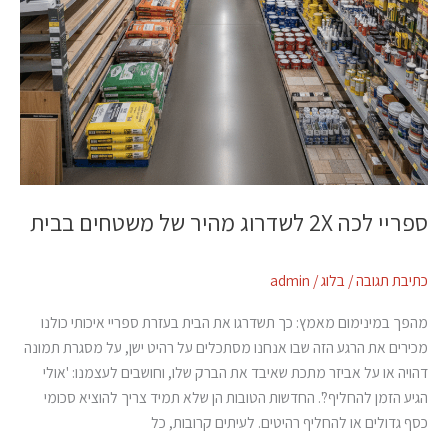
ספריי לכה 2X לשדרוג מהיר של משטחים בבית
כתיבת תגובה
/
בלוג
/
admin
מהפך במינימום מאמץ: כך תשדרגו את הבית בעזרת ספריי איכותי כולנו
מכירים את הרגע הזה שבו אנחנו מסתכלים על רהיט ישן, על מסגרת תמונה
דהויה או על אביזר מתכת שאיבד את הברק שלו, וחושבים לעצמנו: 'אולי
הגיע הזמן להחליף?'. החדשות הטובות הן שלא תמיד צריך להוציא סכומי
כסף גדולים או להחליף רהיטים. לעיתים קרובות, כל