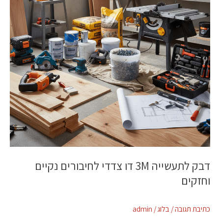
צדדי
לחיבורים
נקיים
וחזקים
דבק לתעשייה 3M דו צדדי לחיבורים נקיים
וחזקים
כתיבת תגובה
/
בלוג
/
admin