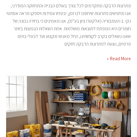
פתרונות הדבקה מתקדמים לכל צורך בעולם הבנייה והתחזוקה המודרני,
אנו מחפשים פתרונות שיחסכו לנו זמן, יבטיחו עמידות ויספקו מראה אסתטי
נקי. ב-הטמבוריה (אלקטרו ציון בע"מ), אנו מאמינים כי בחירה נכונה של
חומרים היא המפתח לתוצאות מושלמות. אחת השאלות הנפוצות ביותר
שאנו נשאלים בקרב לקוחותינו, החל מאנשי מקצוע ועד לבעלי בתים
פרטיים, נוגעת לפתרונות הדבקה חזקים
Read More »
דבקים
gorilla
לעבודה
אמינה
בתנאים
מאתגרים