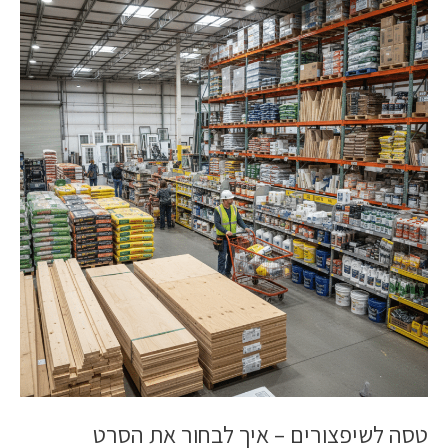
לשיפצורים
–
איך
לבחור
את
הסרט
המתאים
לעבודה
מדויקת
טסה לשיפצורים – איך לבחור את הסרט