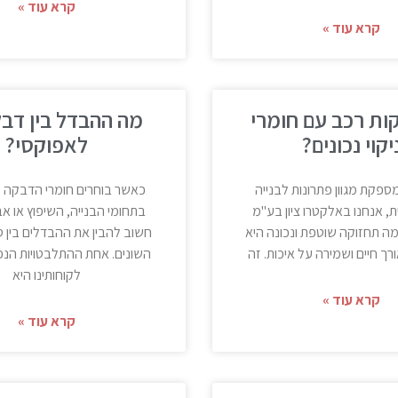
קרא עוד »
קרא עוד »
קות רכב עם חומרי
מה ההבדל בין דבק
יקוי נכונים?
לאפוקסי?
פקת מגוון פתרונות לבנייה
כאשר בוחרים חומרי הדבקה ל
ת, אנחנו באלקטרו ציון בע"מ
בתחומי הבנייה, השיפוץ או אב
מה תחזוקה שוטפת ונכונה היא
חשוב להבין את ההבדלים בין ס
ך חיים ושמירה על איכות. זה
השונים. אחת ההתלבטויות הנפ
לקוחותינו היא
קרא עוד »
קרא עוד »