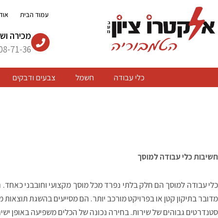
ילוג
עמוד הבית
אוד
תוכן
מכירה ושי
08-71-36
כלי עבודה
חשמל
צבעים ודבקים
חשיבות כלי עבודה למוסך
כלי עבודה למוסך הם חלק בלתי נפרד מכל מוסך מקצועי וחובבני כאחד. ה
מדובר בתיקון קטן או בפרויקט מורכב יותר. הם מסייעים בהשגת תוצאות מ
סטנדרטים גבוהים של שירות. בחירה נכונה של הכלים משפיעה באופן יש