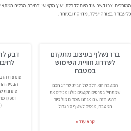
המוסכים. צרו קשר עוד היום לקבלת ייעוץ מקצועי ובחירת הכלים המתאי
כל עבודה בצורה יעילה, מדויקת ובטוחה
.
ברז נשלף בעיצוב מתקדם
לשדרוג חוויית השימוש
לחיבור
במטבח
פתרונות הדב
הבנייה והת
המטבח הוא הלב של הבית: שדרוג חכם
פתרונות שי
שמתחיל בפרטים הקטנים כולנו מכירים את
ויספקו מר
הרגע הזה שבו אנחנו עומדים מול כיור
(
המטבח, מנסים לשטוף סיר גדול
קרא עוד »