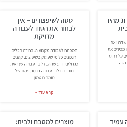
2X לשדרוג מהיר
טסה לשיפצורים – איך
ית
לבחור את הסוד לעבודה
מדויקת
שדרגו את
ו מכירים את
המפתח לעבודה מקצועית: בחירת הכלים
ם על רהיט
הנכונים כל מי שעוסק בשיפוצים, קטנים
הויה
כגדולים, יודע שההבדל בין עבודה שנראית
חובבנית לבין עבודה ברמת גימור של
מומחים טמון
קרא עוד »
 עמיד
מוצרים למטבח ולבית: