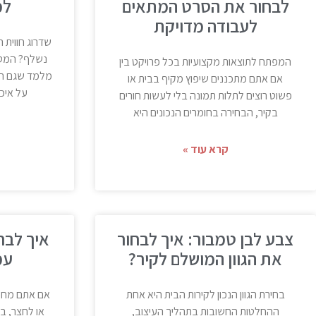
לבחור את הסרט המתאים
למ
לעבודה מדויקת
שדרוג חווית 
נשלף? המטבח
המפתח לתוצאות מקצועיות בכל פרויקט בין
מלמד שגם הפ
אם אתם מתכננים שיפוץ מקיף בבית או
על איכו
פשוט רוצים לתלות תמונה בלי לעשות חורים
בקיר, הבחירה בחומרים הנכונים היא
קרא עוד »
צבע לבן טמבור: איך לבחור
איך לבח
את הגוון המושלם לקיר?
עמ
בחירת הגוון הנכון לקירות הבית היא אחת
אם אתם מחפש
ההחלטות החשובות בתהליך העיצוב,
או לחצר, ב