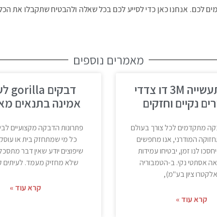
מים לכם. אנחנו כאן כדי לסייע לכם בכל שאלה ולהבטיח שתקבלו את הכל
מאמרים נוספים
דבק לתעשייה 3M דו צדדי
דבקים a
ים נקיים וחזקים
אמינה בתנאים מא
קה מתקדמים לכל צורך בעולם
פתרונות הדבקה מקצועיים לבי
חזוקה המודרני, אנו מחפשים
כל מי שמתחזק בית או עוסק
חסכו לנו זמן, יבטיחו עמידות
שיפוצים יודע שאין דבר מתסכל 
אה אסתטי נקי. ב-הטמבוריה
שלא מחזיק מעמד. לעיתים קר
אלקטרו ציון בע"מ),
קרא עוד »
קרא עוד »