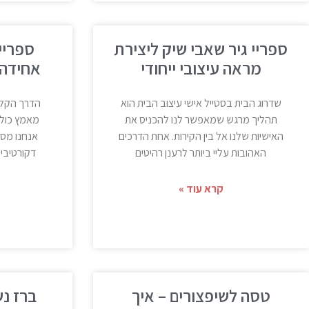
ספריי גיר שאבי שיק ליצירת
מראה עיצובי ייחודי
אחידה 
שדרוג הבית בסטייל אישי עיצוב הבית הוא
הדרך הקלה
תהליך מרגש שמאפשר לנו להכניס את
מאמץ כולנ
האישיות שלנו אל בין הקירות. אחת הדרכים
אנחנו מסת
האהובות עליי ביותר לרענן רהיטים
דקורטיבי 
קרא עוד »
טסה לשיפצורים – איך
ברז נש