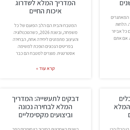
נים
המדריך המלא לשדרוג
איכות החיים
 המאתגרים
. הלחות
המטבח והבית הם הלב הפועם של כל
 כל אביזר
משפחה, ובשנת 2026, כשהטכנולוגיה
 אם אתם
והעיצוב מתמזגים ליחידה אחת, הבחירה
בפריטים הנכונים הופכת למשימה
אסטרטגית. מוצרים למטבח הם כבר
קרא עוד »
לים
דבקים לתעשייה: המדריך
המלא
המלא לבחירה נכונה
וביצועים מקסימליים
הן הכלי הכי
בשנים האחרונות החיבור בין חומרים הפך