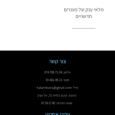
מלאי ענק של מוצרים
חדשניים
צור קשר
טלפון: 074-708-71-36
פקס: 03-681-69-21
מייל: hatamburia@gmail.com
כתובת: קיבוץ גלויות 71, תל אביב
שעות פתיחה: 07:30-17:00
עקבו אחרינו