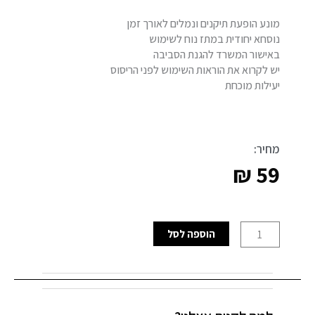
מונע הופעת תיקנים ונמלים לאורך זמן
נוסחא יחודית במתז נוח לשימוש
באישור המשרד להגנת הסביבה
יש לקרוא את הוראות השימוש לפני הריסוס
יעילות מוכחת
מחיר:
₪
59
כמות
הוספה לסל
של
K333