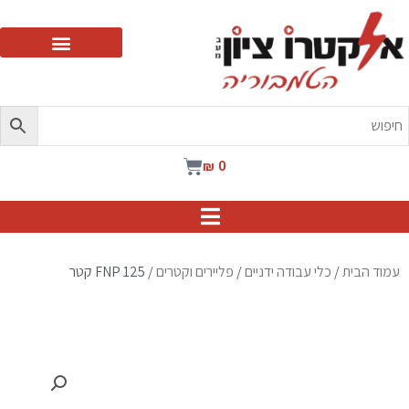
ילוג
תוכן
עגלת
₪
0
קניות
עמוד הבית
/
כלי עבודה ידניים
/
פליירים וקטרים
/ FNP 125 קטר