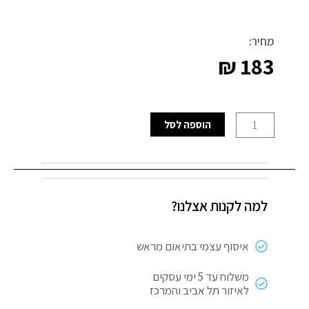
מחיר:
₪
183
כמות
הוספה לסל
של
FNP
125
קטר
למה לקנות אצלנו?
איסוף עצמי בתיאום מראש
משלוח עד 5 ימי עסקים
לאיזור תל אביב והמרכז