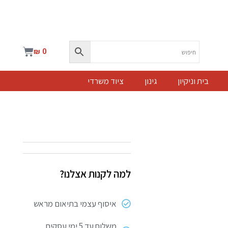
עגלת
₪
0
קניות
בית וניקיון
גינון
ציוד משרדי
למה לקנות אצלנו?
איסוף עצמי בתיאום מראש
משלוח עד 5 ימי עסקים