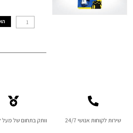
כמות
הוס
של
evobond
glass
super
glue
שירות לקוחות אנושי 24/7
וותק בתחום של מעל ל-50 ש