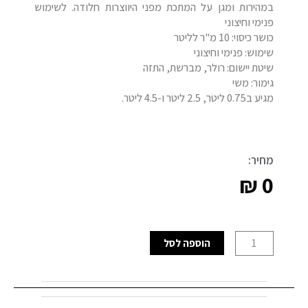
במהירות ומגן על המתכת מפני היווצרות חלודה. לשימוש
פנימי וחיצוני
כושר כיסוי: 10 מ"ר לליטר
שימוש: פנימי וחיצוני
שיטת יישום: רולר, מברשת, התזה
גימור: משי
מגיע ב0.75 ליטר, 2.5 ליטר ו-4.5 ליטר.
מחיר:
₪
0
כמות
הוספה לסל
של
DTM+
חלק