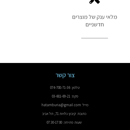
מלאי ענק של מוצרים
חדשניים
צור קשר
טלפון: 074-708-71-36
פקס: 03-681-69-21
מייל: hatamburia@gmail.com
כתובת: קיבוץ גלויות 71, תל אביב
שעות פתיחה: 07:30-17:00