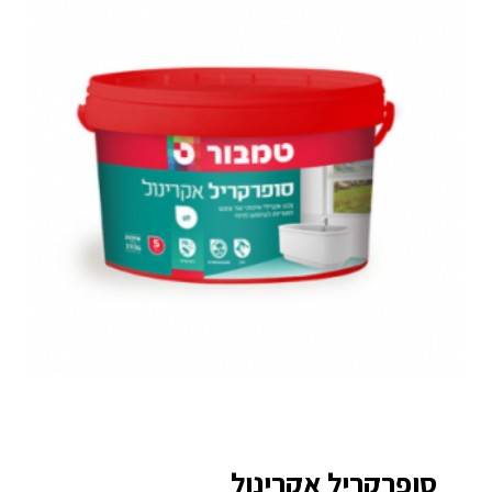
סופרקריל אקרינול