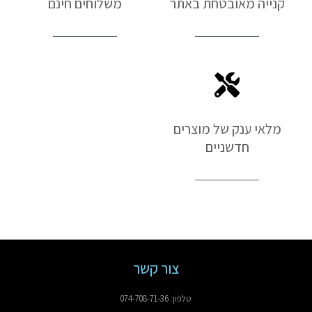
קנייה מאובטחת באתר
משלוחים חינם
מלאי ענק של מוצרים
חדשניים
צור קשר
טלפון: 074-708-71-36