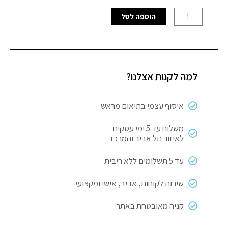
כמות
הוספה לסל
של
סופרקריל
אקרינול
למה לקנות אצלנו?
איסוף עצמי בתיאום מראש
משלוח עד 5 ימי עסקים
לאיזור תל אביב והמרכז
עד 5 תשלומים ללא ריבית
שירות לקוחות, אדיב, אישי ומקצועי
קניה מאובטחת באתר