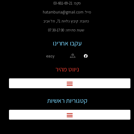
פקס: 03-681-69-21
מייל: hatamburia@gmail.com
כתובת: קיבוץ גלויות 71, תל אביב
שעות פתיחה: 07:30-17:00
עקבו אחרינו
easy
ניווט מהיר
קטגוריות ראשיות