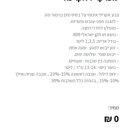
צבע אקרילי איכותי על בסיס מים בגימור מט.
– להגנה מפני עובש ופטריות.
– מומלץ לחדרי רחצה.
– נושא תו תקן ישראלי 809.
– גודל אריזה: 1,3,5 ליטר.
– זמן ייבוש למגע : שעה אחת.
– ייבוש סופי : שלושה ימים.
– המתנה בין שכבות : שעתיים.
– כושר כיסוי : 13-14 מ"ר / ליטר.
– יחס דילול : שכבה ראשונה 15%-20% , שכבה שנייה ואילך
10%-15% , בהתזה כלל השכבות 30% .
מחיר:
₪
0