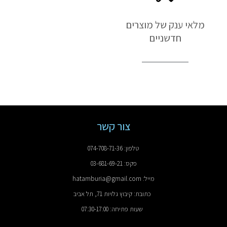
מלאי ענק של מוצרים
חדשניים
צור קשר
טלפון: 074-708-71-36
פקס: 03-681-69-21
מייל: hatamburia@gmail.com
כתובת: קיבוץ גלויות 71, תל אביב
שעות פתיחה: 07:30-17:00