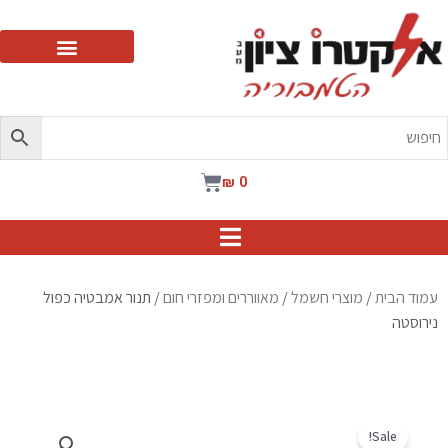
ילוג
תוכן
עגלת
₪
0
קניות
עמוד הבית
/
מוצרי חשמל
/
מאווררים ומפזרי חום
/ תנור אמבטיה כפול
נירוסטה
Sale!