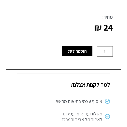
מחיר:
₪
24
כמות
הוספה לסל
של
שפכטל
ניקל
מבריק
למה לקנות אצלנו?
"6
איסוף עצמי בתיאום מראש
משלוח עד 5 ימי עסקים
לאיזור תל אביב והמרכז