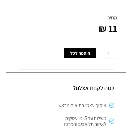
מחיר:
₪
11
כמות
הוספה לסל
של
שפכטל
ניקל
מבריק
למה לקנות אצלנו?
"2
איסוף עצמי בתיאום מראש
משלוח עד 5 ימי עסקים
לאיזור תל אביב והמרכז