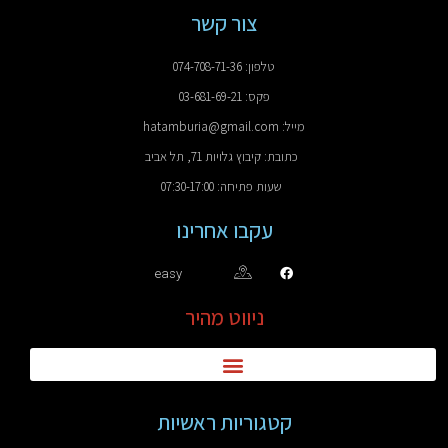
צור קשר
טלפון: 074-708-71-36
פקס: 03-681-69-21
מייל: hatamburia@gmail.com
כתובת: קיבוץ גלויות 71, תל אביב
שעות פתיחה: 07:30-17:00
עקבו אחרינו
easy
ניווט מהיר
קטגוריות ראשיות