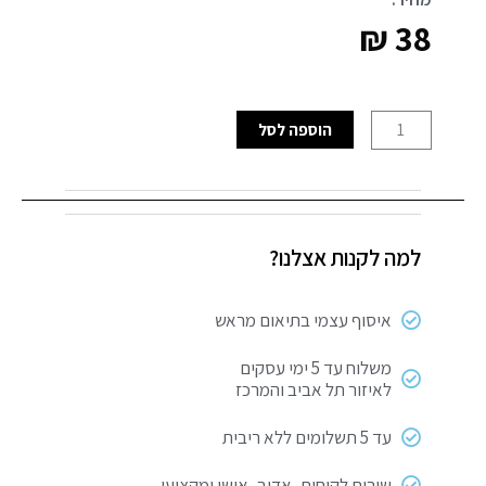
₪
38
כמות
הוספה לסל
של
שלט
חניה
פרטית
למה לקנות אצלנו?
איסוף עצמי בתיאום מראש
משלוח עד 5 ימי עסקים
לאיזור תל אביב והמרכז
עד 5 תשלומים ללא ריבית
שירות לקוחות, אדיב, אישי ומקצועי