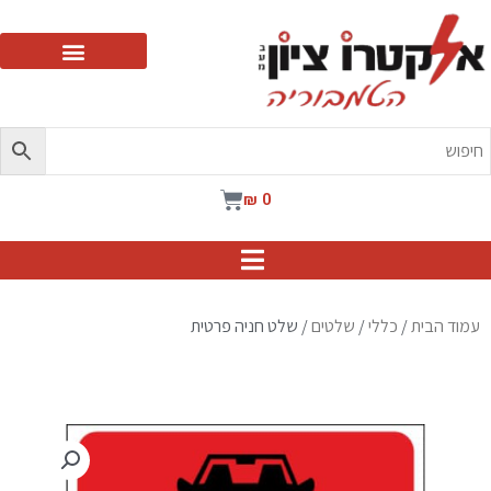
ילוג
תוכן
עגלת
₪
0
קניות
עמוד הבית
/
כללי
/
שלטים
/ שלט חניה פרטית