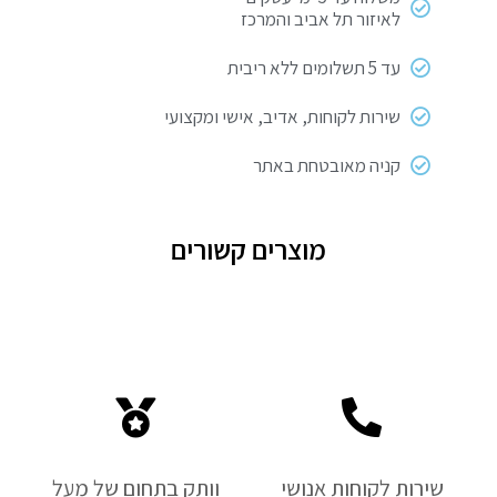
לאיזור תל אביב והמרכז
עד 5 תשלומים ללא ריבית
שירות לקוחות, אדיב, אישי ומקצועי
קניה מאובטחת באתר
מוצרים קשורים
שירות לקוחות אנושי
וותק בתחום של מעל