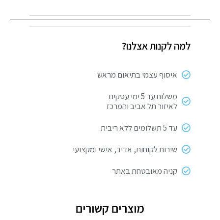
שואב
אבק
נטען
למה לקנות אצלנו?
380W
25.2V
2A
איסוף עצמי בתיאום מראש
משלוח עד 5 ימי עסקים
לאיזור תל אביב והמרכז
עד 5 תשלומים ללא ריבית
שירות לקוחות, אדיב, אישי ומקצועי
קניה מאובטחת באתר
מוצרים קשורים