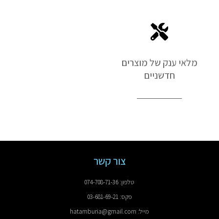
מלאי ענק של מוצרים
חדשניים
צור קשר
טלפון: 074-708-71-36
פקס: 03-681-69-21
מייל: hatamburia@gmail.com