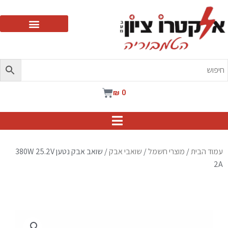
ילוג
תוכן
עגלת
₪
0
קניות
עמוד הבית
/
מוצרי חשמל
/
שואבי אבק
/ שואב אבק נטען 380W 25.2V
2A