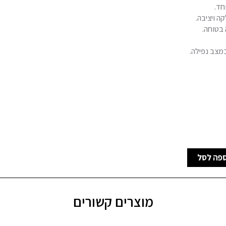
חד.
ה ויציבה.
 בטוחה.
במצב נפילה.
פה לסל
מוצרים קשורים