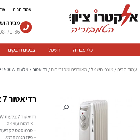
ילוג
עמוד הבית
אוד
תוכן
מכירה ושי
08-71-36
כלי עבודה
חשמל
צבעים ודבקים
עמוד הבית
/
מוצרי חשמל
/
מאווררים ומפזרי חום
/ רדיאטור 7 צלעות 1500W יונדאי
רדיאטור 7 צלעות 1500W יונדאי
רדיאטור 7 צלעות 1500W מבית יונדאי.
– 3 רמות עוצמה.
– טרמוסטט לקביעת 
– פיוז הגנה תרמי.