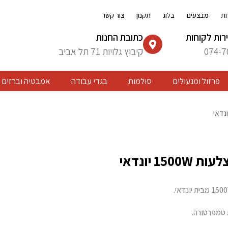
ות
מבצעים
בלוג
תקנון
צור קשר
רות לקוחות
כתובת החנות
074-7
קיבוץ גלויות 71 תל אביב
פרזול ומנעולים
סולמות
בגדי עבודה
אמבטיה וברזים
טמפרטורה.