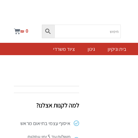
עגלת
₪
0
קניות
בית וניקיון
גינון
ציוד משרדי
למה לקנות אצלנו?
איסוף עצמי בתיאום מראש
משלוח עד 5 ימי עסקים