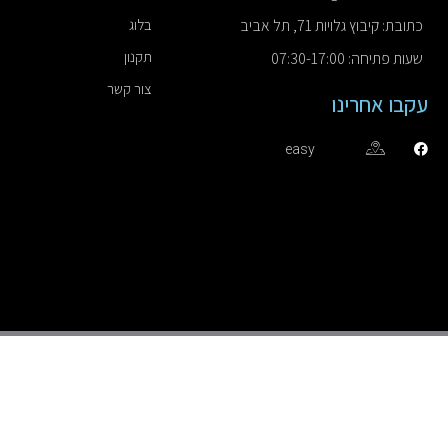
כתובת: קיבוץ גלויות 71, תל אביב
בלוג
תקנון
שעות פתיחה: 07:30-17:00
צור קשר
עקבו אחרינו
easy