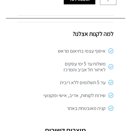
של
רדיאטור
13
צלעות
למה לקנות אצלנו?
2500W
איסוף עצמי בתיאום מראש
משלוח עד 5 ימי עסקים
לאיזור תל אביב והמרכז
עד 5 תשלומים ללא ריבית
שירות לקוחות, אדיב, אישי ומקצועי
קניה מאובטחת באתר
מוצרים קשורים