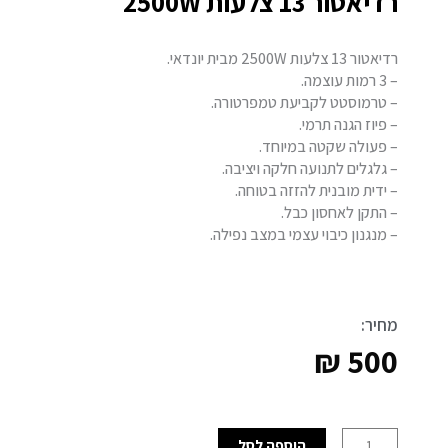
רדיאטור 13 צלעות 2500W
רדיאטור 13 צלעות 2500W מבית יונדאי.
– 3 רמות עוצמה.
– טרמוסטט לקביעת טמפרטורה.
– פיוז הגנה תרמי.
– פעולה שקטה במיוחד.
– גלגלים לתנועה חלקה ויציבה.
– ידית מובנית להזזה בטוחה.
– התקן לאחסון כבל.
– מנגנון כיבוי עצמי במצב נפילה.
מחיר:
₪
500
כמות
הוספה לסל