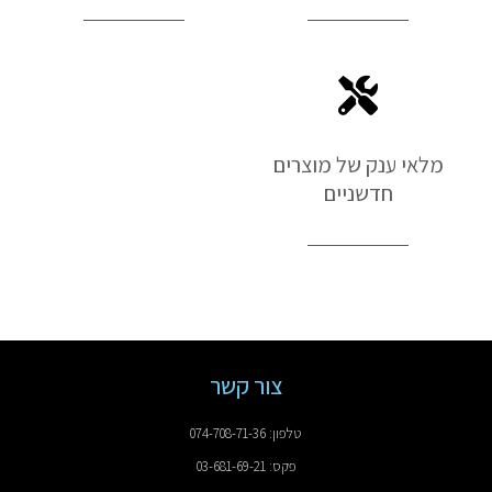
מלאי ענק של מוצרים
חדשניים
צור קשר
טלפון: 074-708-71-36
פקס: 03-681-69-21