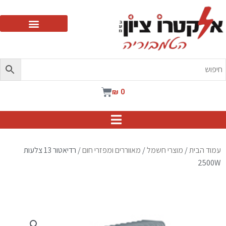
ילוג
תוכן
עגלת
₪
0
קניות
עמוד הבית
/
מוצרי חשמל
/
מאווררים ומפזרי חום
/ רדיאטור 13 צלעות
2500W