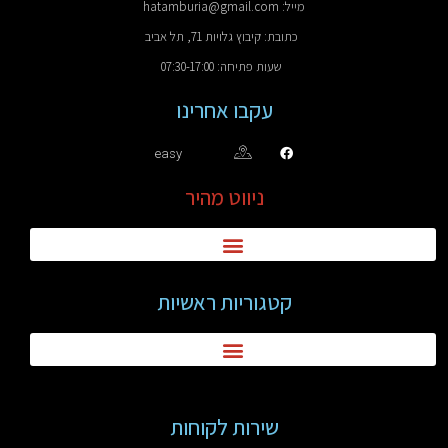
מייל: hatamburia@gmail.com
כתובת: קיבוץ גלויות 71, תל אביב
שעות פתיחה: 07:30-17:00
עקבו אחרינו
easy
ניווט מהיר
קטגוריות ראשיות
שירות לקוחות