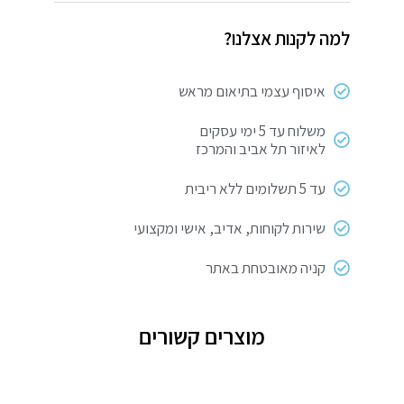
4
למה לקנות אצלנו?
שקעים
כולל
כ-3
איסוף עצמי בתיאום מראש
מטר
כבל
משלוח עד 5 ימי עסקים
לאיזור תל אביב והמרכז
עד 5 תשלומים ללא ריבית
שירות לקוחות, אדיב, אישי ומקצועי
קניה מאובטחת באתר
מוצרים קשורים