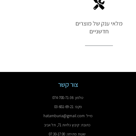
מלאי ענק של מוצרים
חדשניים
צור קשר
טלפון: 074-708-71-36
פקס: 03-681-69-21
מייל: hatamburia@gmail.com
כתובת: קיבוץ גלויות 71, תל אביב
שעות פתיחה: 07:30-17:00