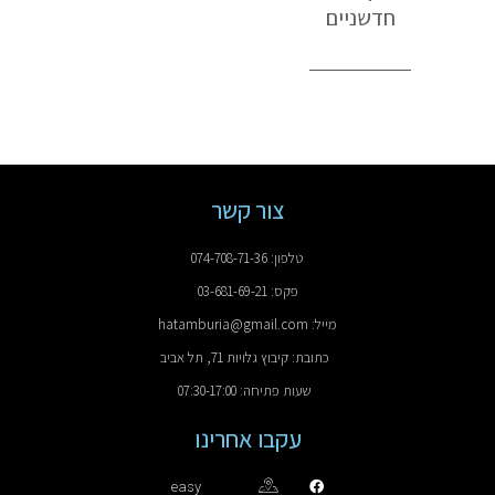
חדשניים
צור קשר
טלפון: 074-708-71-36
פקס: 03-681-69-21
מייל: hatamburia@gmail.com
כתובת: קיבוץ גלויות 71, תל אביב
שעות פתיחה: 07:30-17:00
עקבו אחרינו
easy