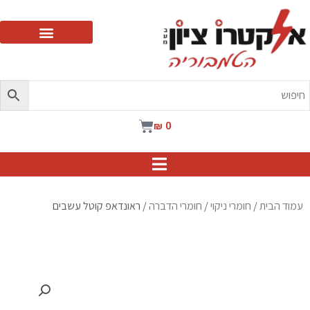
ילוג
תוכן
עגלת
₪
0
קניות
עמוד הבית
/
חומרי ניקוי
/
חומרי הדברה
/ ראונדאפ קוטל עשבים