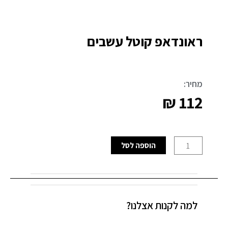
ראונדאפ קוטל עשבים
מחיר:
₪
112
כמות
הוספה לסל
של
ראונדאפ
קוטל
עשבים
למה לקנות אצלנו?