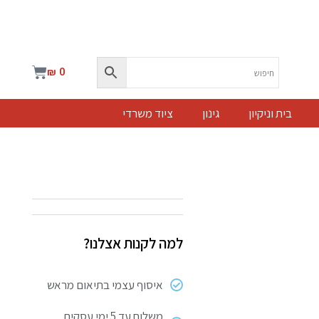
עגלת
₪
0
קניות
בית וניקיון
גינון
ציוד משרדי
למה לקנות אצלנו?
איסוף עצמי בתיאום מראש
משלוח עד 5 ימי עסקים