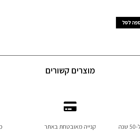
פה לסל
מוצרים קשורים
נה
קנייה מאובטחת באתר
מ