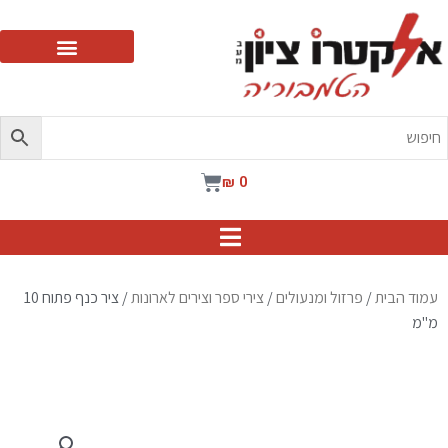
ילוג
תוכן
עגלת
₪
0
קניות
עמוד הבית
/
פרזול ומנעולים
/
צירי ספר וצירים לארונות
/ ציר כנף פתוח 10
מ"מ