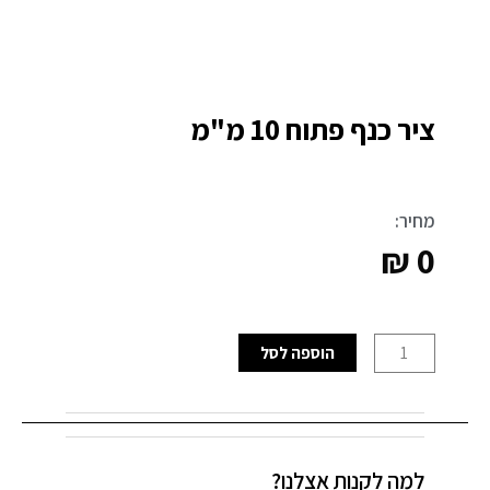
ציר כנף פתוח 10 מ"מ
מחיר:
₪
0
כמות
הוספה לסל
של
ציר
כנף
פתוח
למה לקנות אצלנו?
10