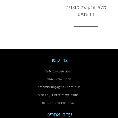
מלאי ענק של מוצרים
חדשניים
צור קשר
טלפון: 074-708-71-36
פקס: 03-681-69-21
מייל: hatamburia@gmail.com
כתובת: קיבוץ גלויות 71, תל אביב
שעות פתיחה: 07:30-17:00
עקבו אחרינו