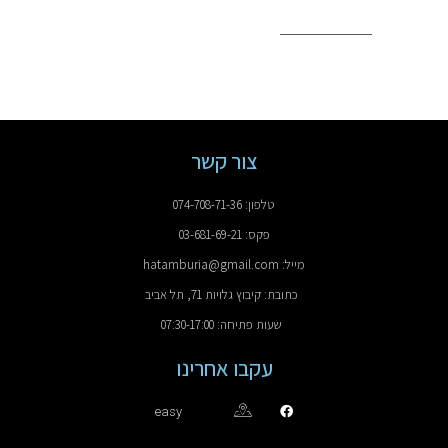
צור קשר
טלפון: 074-708-71-36
פקס: 03-681-69-21
מייל: hatamburia@gmail.com
כתובת: קיבוץ גלויות 71, תל אביב
שעות פתיחה: 07:30-17:00
עקבו אחרינו
easy