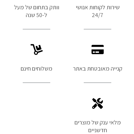
שירות לקוחות אנושי
וותק בתחום של מעל
24/7
ל-50 שנה
קנייה מאובטחת באתר
משלוחים חינם
מלאי ענק של מוצרים
חדשניים