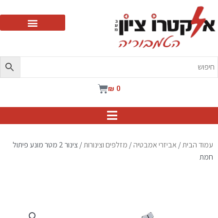
ילוג
תוכן
עגלת
₪
0
קניות
עמוד הבית
/
אביזרי אמבטיה
/
מזלפים וצינורות
/ צינור 2 מטר מונע פיתול
חמת