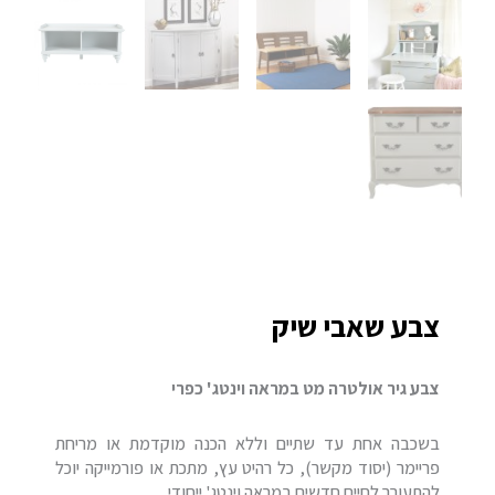
צבע שאבי שיק
צבע גיר אולטרה מט במראה וינטג' כפרי
בשכבה אחת עד שתיים וללא הכנה מוקדמת או מריחת
פריימר (יסוד מקשר), כל רהיט עץ, מתכת או פורמייקה יוכל
להתעורר לחיים חדשים במראה וינטג' ייחודי