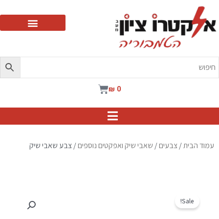
ילוג
תוכן
עגלת
₪
0
קניות
עמוד הבית
/
צבעים
/
שאבי שיק ואפקטים נוספים
/ צבע שאבי שיק
Sale!