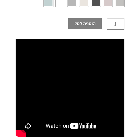
צבע
₪ 89.
₪ 99.
שאבי
שיק
הוספה לסל