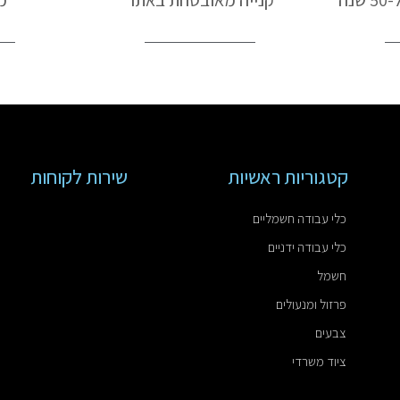
נה
קנייה מאובטחת באתר
מ
קטגוריות ראשיות
שירות לקוחות
כלי עבודה חשמליים
כלי עבודה ידניים
חשמל
פרזול ומנעולים
צבעים
ציוד משרדי