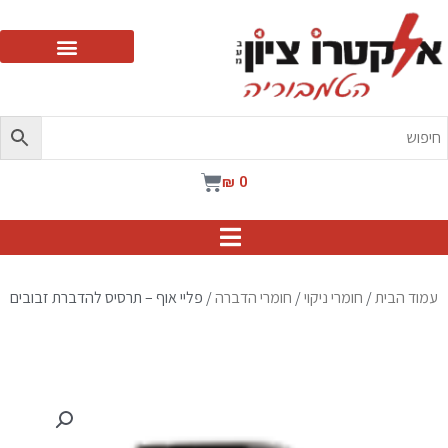
ילוג
תוכן
עגלת
₪
0
קניות
עמוד הבית
/
חומרי ניקוי
/
חומרי הדברה
/ פליי אוף – תרסיס להדברת זבובים