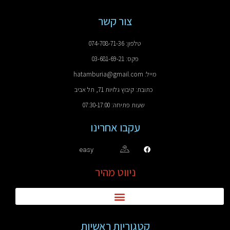
צור קשר
טלפון: 074-708-71-36
פקס: 03-681-69-21
מייל: hatamburia@gmail.com
כתובת: קיבוץ גלויות 71, תל אביב
שעות פתיחה: 07:30-17:00
עקבו אחרינו
easy
ניווט מהיר
קטגוריות ראשיות