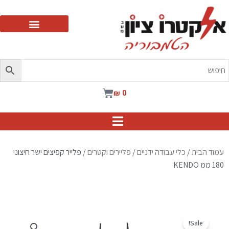
ילוג
תוכן
עגלת
₪
0
קניות
עמוד הבית
/
כלי עבודה ידניים
/
פליירים וקטרים
/ פלייר קפיצים ישר חיצוני
180 ממ KENDO
Sale!