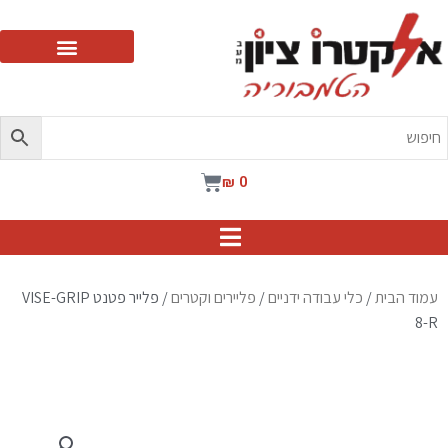
ילוג
תוכן
עגלת
₪
0
קניות
עמוד הבית
/
כלי עבודה ידניים
/
פליירים וקטרים
/ פלייר פטנט VISE-GRIP
8-R