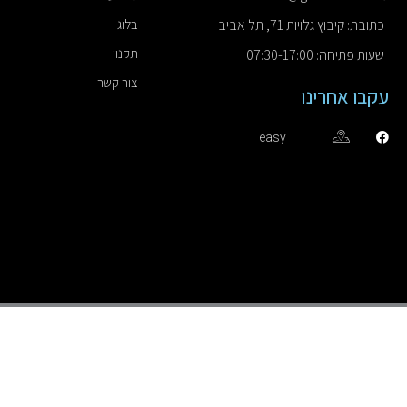
כתובת: קיבוץ גלויות 71, תל אביב
בלוג
תקנון
שעות פתיחה: 07:30-17:00
צור קשר
עקבו אחרינו
easy