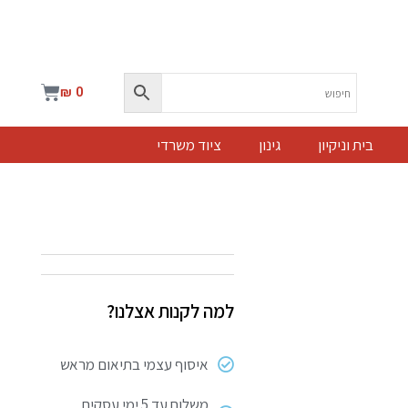
עגלת
₪
0
קניות
בית וניקיון
גינון
ציוד משרדי
למה לקנות אצלנו?
איסוף עצמי בתיאום מראש
משלוח עד 5 ימי עסקים