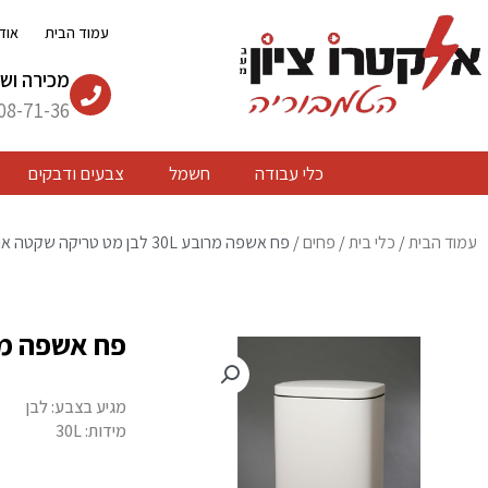
ילוג
עמוד הבית
אוד
תוכן
מכירה ושי
08-71-36
כלי עבודה
חשמל
צבעים ודבקים
עמוד הבית
/
כלי בית
/
פחים
/ פח אשפה מרובע 30L לבן מט טריקה שקטה אנטי סליפ
פח אשפה מרובע 30L לבן מט טריקה
מגיע בצבע: לבן
מידות: 30L