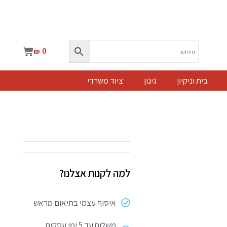
עגלת
₪
0
קניות
בית וניקיון
גינון
ציוד משרדי
למה לקנות אצלנו?
איסוף עצמי בתיאום מראש
משלוח עד 5 ימי עסקים