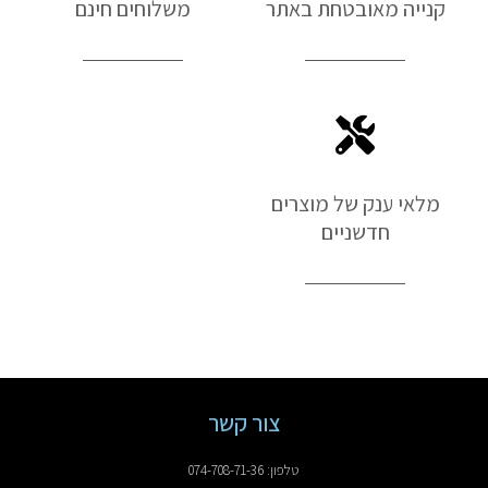
קנייה מאובטחת באתר
משלוחים חינם
מלאי ענק של מוצרים
חדשניים
צור קשר
טלפון: 074-708-71-36