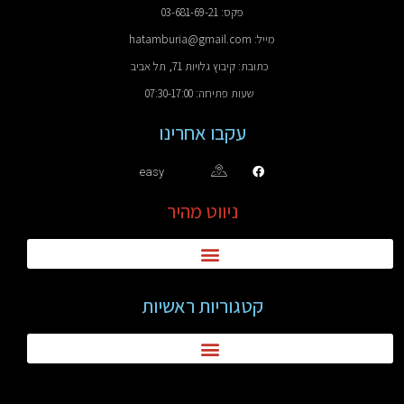
פקס: 03-681-69-21
מייל: hatamburia@gmail.com
כתובת: קיבוץ גלויות 71, תל אביב
שעות פתיחה: 07:30-17:00
עקבו אחרינו
easy
ניווט מהיר
קטגוריות ראשיות