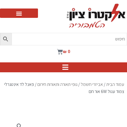
ילוג
תוכן
עגלת
₪
0
קניות
עמוד הבית
/
אביזרי חשמל
/
גופי תאורה ותאורות חירום
/ פאנל לד אינטגרלי
צמוד עגול 6W אור חם