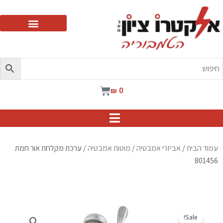
ילוג
תוכן
עגלת
₪
0
קניות
עמוד הבית
/
אביזרי אמבטיה
/
מוטות אמבטיה
/ ערכת מקלחת אור חמת
801456
Sale!