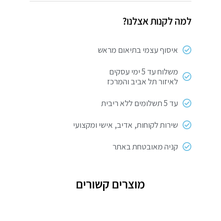
אור
למה לקנות אצלנו?
חמת
801456
איסוף עצמי בתיאום מראש
משלוח עד 5 ימי עסקים
לאיזור תל אביב והמרכז
עד 5 תשלומים ללא ריבית
שירות לקוחות, אדיב, אישי ומקצועי
קניה מאובטחת באתר
מוצרים קשורים