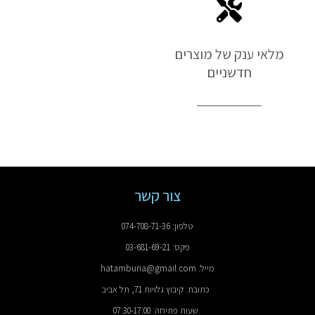
מלאי ענק של מוצרים
חדשניים
צור קשר
טלפון: 074-708-71-36
פקס: 03-681-69-21
מייל: hatamburia@gmail.com
כתובת: קיבוץ גלויות 71, תל אביב
שעות פתיחה: 07:30-17:00