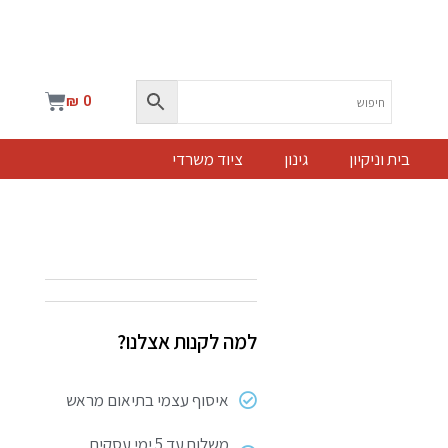
עגלת
₪
0
קניות
בית וניקיון
גינון
ציוד משרדי
למה לקנות אצלנו?
איסוף עצמי בתיאום מראש
משלוח עד 5 ימי עסקים