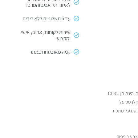
לאיזור תל אביב והמרכז
עד 5 תשלומים ללא ריבית
שירות לקוחות, אדיב, אישי
ומקצועי
קניה מאובטחת באתר
השתמש בספריי בתנאי חוץ או באזורים מאווררים היטב. השתמש כאשר הטמפרטורה הינה בין 10-32
אין לרסס על
בק. אין לרסס על מתכת
צבע רופפות