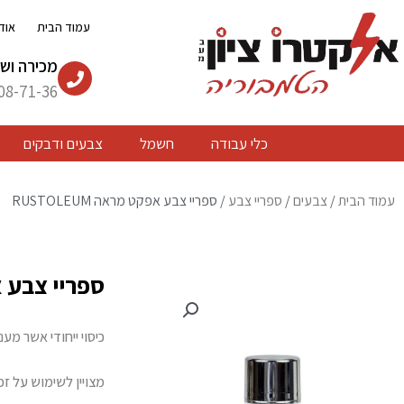
ילוג
עמוד הבית
אוד
תוכן
מכירה ושי
08-71-36
כלי עבודה
חשמל
צבעים ודבקים
עמוד הבית
/
צבעים
/
ספריי צבע
/ ספריי צבע אפקט מראה RUSTOLEUM
ספריי צבע אפקט
כיסוי ייחודי אשר מע
מצויין לשימוש על זכו