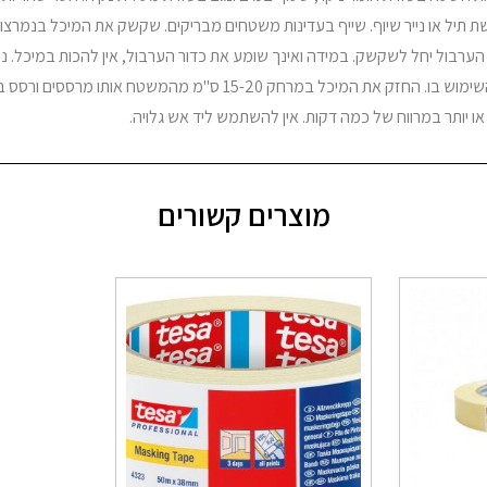
 תיל או נייר שיוף. שייף בעדינות משטחים מבריקים. שקשק את המיכל בנמרצ
ערבול יחל לשקשק. במידה ואינך שומע את כדור הערבול, אין להכות במיכל. נ
את המיכל במהלך השימוש בו. החזק את המיכל במרחק 15-20 ס"מ מהמשטח אותו
מוצרים קשורים