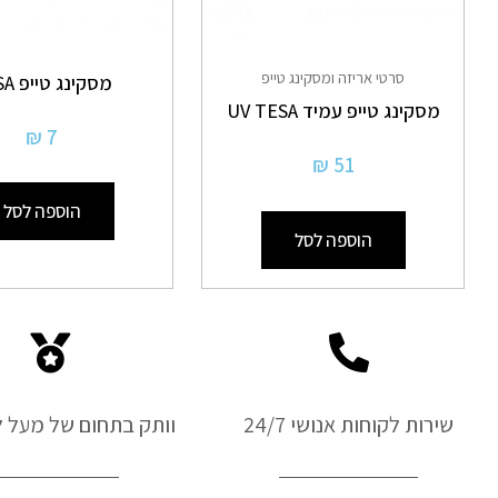
סרטי אריזה ומסקינג טייפ
מסקינג טייפ TESA
מסקינג טייפ עמיד UV TESA
₪
7
₪
51
הוספה לסל
הוספה לסל
שירות לקוחות אנושי 24/7
וותק בתחום של מעל ל-50 ש