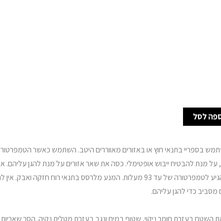
פה לסל
מעלות והלחות 65%, על מנת להבטיח ייבוש אופטימלי. כסה את שאר אזורים על מנת להגן עליהם. 
משטחים שיכולים להגיע לטמפרטורה של עד 93 מעלות. המנע מלרסס בתנאי רוח חזקה וא
ם מסביב כדי להגן עליהם.
ת השטח בעזרת חומר ניקוי, שטוף במים ונגב בעזרת מטלית נקיה. הסר שאריות 