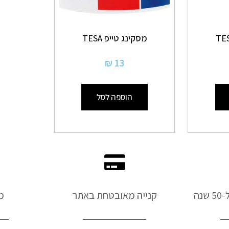
מסקינג טייפ TESA
₪
13
הוספה לסל
נה
קנייה מאובטחת באתר
מ