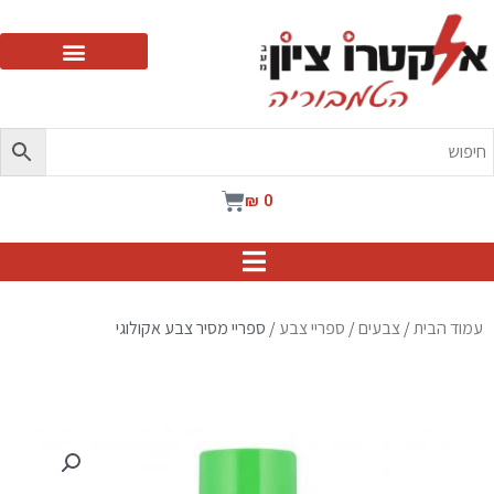
ילוג
תוכן
עגלת
₪
0
קניות
עמוד הבית
/
צבעים
/
ספריי צבע
/ ספריי מסיר צבע אקולוגי