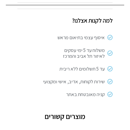
מסיר
צבע
למה לקנות אצלנו?
אקולוגי
איסוף עצמי בתיאום מראש
משלוח עד 5 ימי עסקים
לאיזור תל אביב והמרכז
עד 5 תשלומים ללא ריבית
שירות לקוחות, אדיב, אישי ומקצועי
קניה מאובטחת באתר
מוצרים קשורים