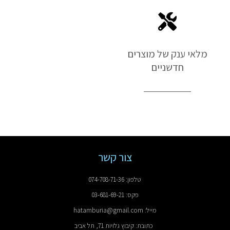
מלאי ענק של מוצרים
חדשניים
צור קשר
טלפון: 074-708-71-36
פקס: 03-681-69-21
מייל: hatamburia@gmail.com
כתובת: קיבוץ גלויות 71, תל אביב