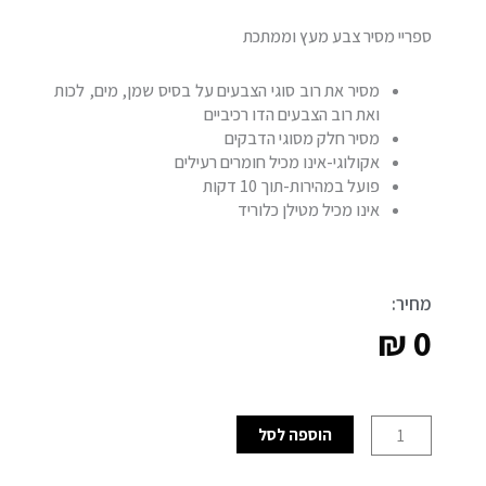
ספריי מסיר צבע מעץ וממתכת
מסיר את רוב סוגי הצבעים על בסיס שמן, מים, לכות
ואת רוב הצבעים הדו רכיביים
מסיר חלק מסוגי הדבקים
אקולוגי-אינו מכיל חומרים רעילים
פועל במהירות-תוך 10 דקות
אינו מכיל מטילן כלוריד
מחיר:
₪
0
כמות
הוספה לסל
של
ספריי