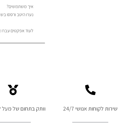
איך משתמשים?
נערו היטב ורססו בשכבות דקות במר
לעוד אפקטים עברו 
שירות לקוחות אנושי 24/7
וותק בתחום של מעל ל-50 ש