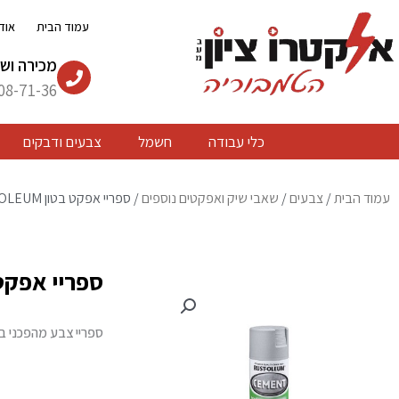
ילוג
עמוד הבית
אוד
תוכן
מכירה ושי
08-71-36
כלי עבודה
חשמל
צבעים ודבקים
עמוד הבית
/
צבעים
/
שאבי שיק ואפקטים נוספים
/ ספריי אפקט בטון RUSTOLEUM
ספריי אפקט בטון 
ספריי צבע מהפכני ב