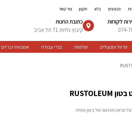
ות
מבצעים
בלוג
תקנון
צור קשר
רות לקוחות
כתובת החנות
074-7
קיבוץ גלויות 71 תל אביב
פרזול ומנעולים
סולמות
בגדי עבודה
אמבטיה וברזים
RUSTOLEUM
על מראה והרגשה של בטון אמיתי.