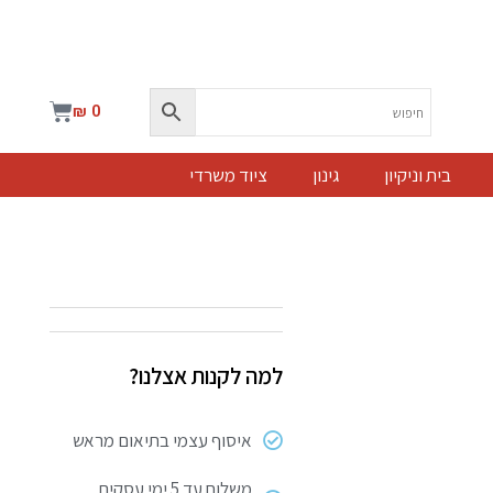
עגלת
₪
0
קניות
בית וניקיון
גינון
ציוד משרדי
למה לקנות אצלנו?
איסוף עצמי בתיאום מראש
משלוח עד 5 ימי עסקים