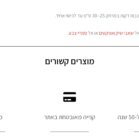
חק 25–30 ס"מ עד לכיסוי אחיד.
אל
שאבי שיק ואפקטים
או אל
ספריי צבע
.
מוצרים קשורים
נה
קנייה מאובטחת באתר
מ