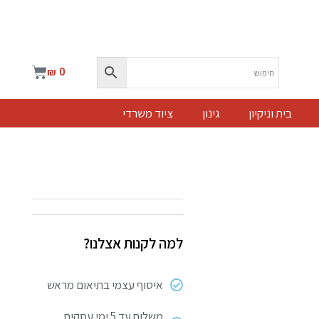
עגלת
₪
0
קניות
בית וניקיון
גינון
ציוד משרדי
למה לקנות אצלנו?
איסוף עצמי בתיאום מראש
משלוח עד 5 ימי עסקים