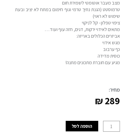
מצב מעבר אוטומטי לשמירת חום
טרמוסטט (הגנת נתיך טרמי וגוף חימום במתח לא יציב ובעת
שימוש לא ראוי)
ציפוי טפלון- קל לניקוי
מתאים לאידוי ירקות, דגים, חזה עוף ועוד…
אביזרים הכלולים באריזה:
מגש אידוי
כף ערבוב
כוסית מדידה
מגיע עם חוברת מתכונים מתנה!
מחיר:
₪
289
כמות
הוספה לסל
של