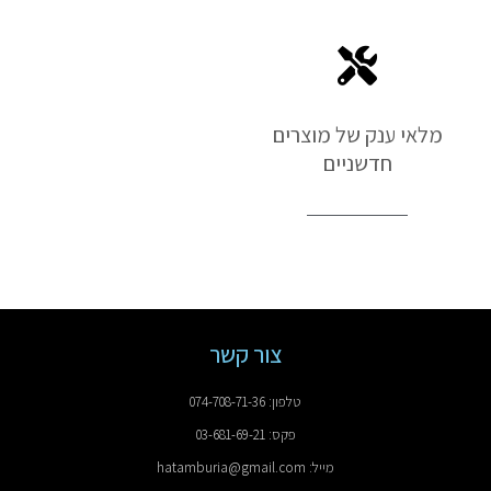
מלאי ענק של מוצרים
חדשניים
צור קשר
טלפון: 074-708-71-36
פקס: 03-681-69-21
מייל: hatamburia@gmail.com