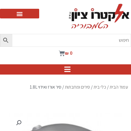
ילוג
תוכן
עגלת
₪
0
קניות
עמוד הבית
/
כלי בית
/
סירים ומחבתות
/ סיר אורז ואידוי 1.8L