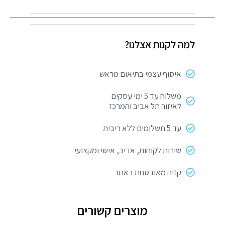
סיר
אורז
ואידוי
למה לקנות אצלנו?
1.8L
איסוף עצמי בתיאום מראש
משלוח עד 5 ימי עסקים
לאיזור תל אביב והמרכז
עד 5 תשלומים ללא ריבית
שירות לקוחות, אדיב, אישי ומקצועי
קניה מאובטחת באתר
מוצרים קשורים