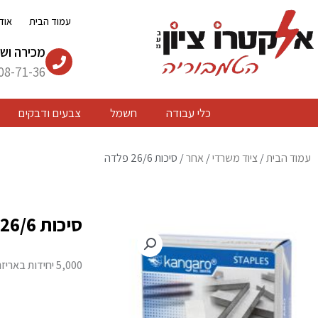
ילוג
עמוד הבית
אוד
תוכן
מכירה ושי
08-71-36
כלי עבודה
חשמל
צבעים ודבקים
עמוד הבית
/
ציוד משרדי
/
אחר
/ סיכות 26/6 פלדה
סיכות 26/6 פלדה
5,000 יחידות באריזה