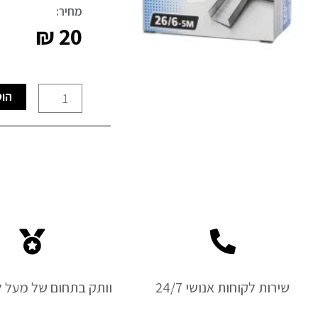
מחיר:
₪
20
כמות
הוס
של
סיכות
26/6
פלדה
שירות לקוחות אנושי 24/7
וותק בתחום של מעל ל-50 ש