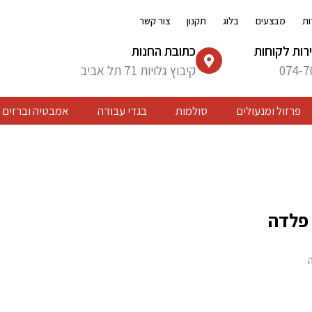
ות
מבצעים
בלוג
תקנון
צור קשר
רות לקוחות
כתובת החנות
074-7
קיבוץ גלויות 71 תל אביב
פרזול ומנעולים
סולמות
בגדי עבודה
אמבטיה וברזים