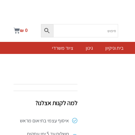
עגלת
₪
0
קניות
בית וניקיון
גינון
ציוד משרדי
למה לקנות אצלנו?
איסוף עצמי בתיאום מראש
משלוח עד 5 ימי עסקים