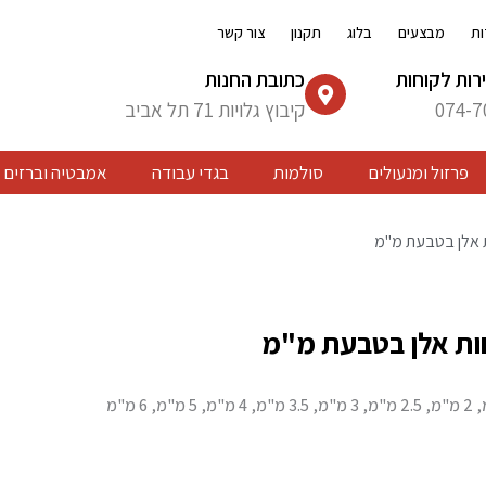
ות
מבצעים
בלוג
תקנון
צור קשר
רות לקוחות
כתובת החנות
074-7
קיבוץ גלויות 71 תל אביב
פרזול ומנעולים
סולמות
בגדי עבודה
אמבטיה וברזים