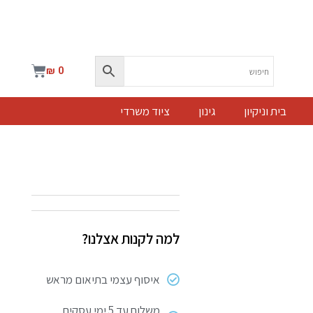
עגלת
₪
0
קניות
בית וניקיון
גינון
ציוד משרדי
למה לקנות אצלנו?
איסוף עצמי בתיאום מראש
משלוח עד 5 ימי עסקים