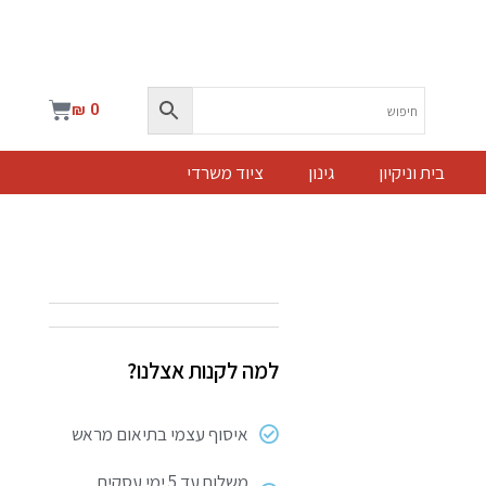
עגלת
₪
0
קניות
בית וניקיון
גינון
ציוד משרדי
למה לקנות אצלנו?
איסוף עצמי בתיאום מראש
משלוח עד 5 ימי עסקים