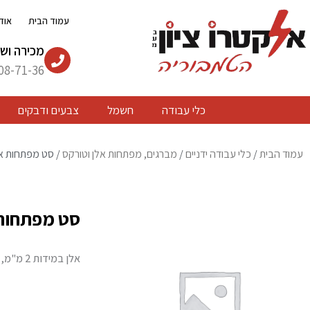
ילוג
עמוד הבית
אוד
תוכן
מכירה ושי
08-71-36
כלי עבודה
חשמל
צבעים ודבקים
עמוד הבית
/
כלי עבודה ידניים
/
מברגים, מפתחות אלן וטורקס
/ סט מפתחות אלן ו
סט מפתחות אל
אלן במידות 2 מ"מ, 2.5 מ"מ, 3 מ"מ, 4 מ"מ, 5 מ"מ, 6 מ"מ, 8 מ"מ