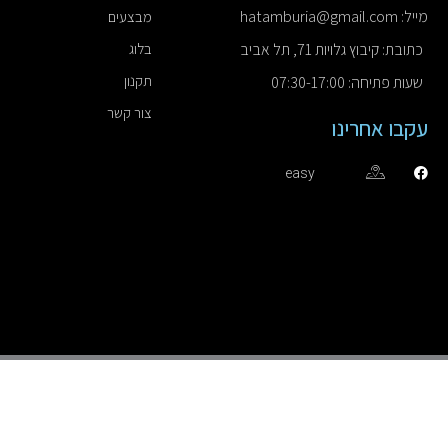
מייל: hatamburia@gmail.com
מבצעים
כתובת: קיבוץ גלויות 71, תל אביב
בלוג
תקנון
שעות פתיחה: 07:30-17:00
צור קשר
עקבו אחרינו
easy