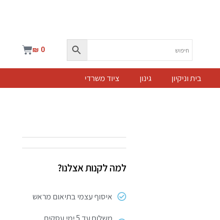
עגלת
₪
0
קניות
בית וניקיון
גינון
ציוד משרדי
למה לקנות אצלנו?
איסוף עצמי בתיאום מראש
משלוח עד 5 ימי עסקים