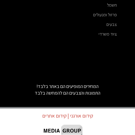
חשמל
פרזול ומנעולים
צבעים
ציוד משרדי
המחירים המופיעים הם באתר בלבד!
התמונות והצבעים הם להמחשה בלבד
קידום אורגני
| קידום אתרים