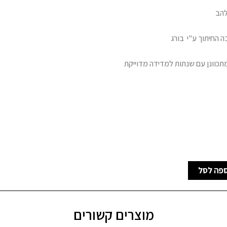
להב
 החיתוך ע"י בורג
מתכוונן עם שנתות למדידה מדוייקת
פה לסל
מוצרים קשורים