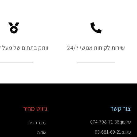
550ס''מ+משור
גב
שירות לקוחות אנושי 24/7
וותק בתחום של מעל ל-50 ש
צור קשר
ניווט מהיר
טלפון: 074-708-71-36
עמוד הבית
פקס: 03-681-69-21
אודות