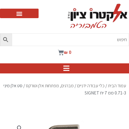
ילוג
תוכן
עגלת
₪
0
קניות
עמוד הבית
/
כלי עבודה ידניים
/
מברגים, מפתחות אלן וטורקס
/ סט אלן מיני
0.71-3 ממ 7 יח SIGNET