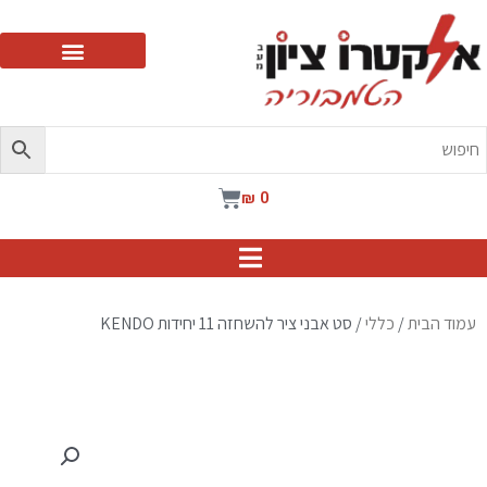
ילוג
תוכן
עגלת
₪
0
קניות
עמוד הבית
/
כללי
/ סט אבני ציר להשחזה 11 יחידות KENDO