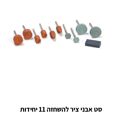
סט אבני ציר להשחזה 11 יחידות