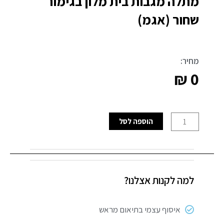
מתלה מגבות בית מלון בגימור
שחור (אגמ)
מחיר:
₪
0
כמות
הוספה לסל
של
מתלה
מגבות
בית
למה לקנות אצלנו?
מלון
בגימור
שחור
איסוף עצמי בתיאום מראש
(אגמ)