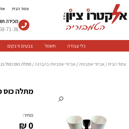
ילוג
עמוד הבית
אוד
תוכן
מכירה ושי
08-71-36
כלי עבודה
חשמל
צבעים ודבקים
עמוד הבית
/
אביזרי אמבטיה
/
אביזרי אמבטיה בהברגה
/ מתלה כוס כפול בגי
מתלה כוס כ
מחיר:
₪
0