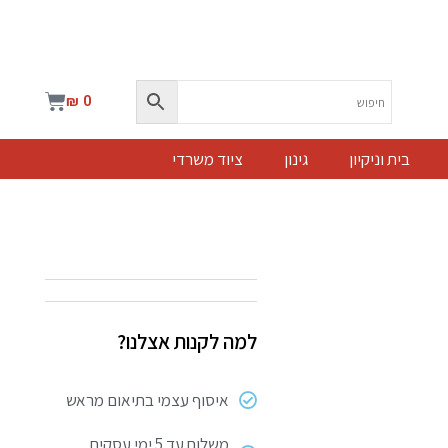
עגלת
₪
0
קניות
בית וניקיון
גינון
ציוד משרדי
למה לקנות אצלנו?
איסוף עצמי בתיאום מראש
משלוח עד 5 ימי עסקים