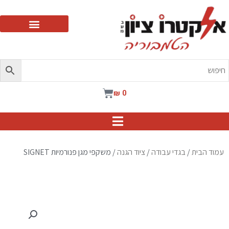
ילוג
תוכן
עגלת
₪
0
קניות
עמוד הבית
/
בגדי עבודה
/
ציוד הגנה
/ משקפי מגן פנורמיות SIGNET