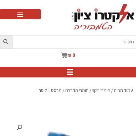
ילוג
תוכן
עגלת
₪
0
קניות
עמוד הבית
/
חומרי ניקוי
/
חומרי הדברה
/ מרסס 1 ליטר