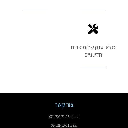
מלאי ענק של מוצרים
חדשניים
צור קשר
טלפון: 074-708-71-36
פקס: 03-681-69-21