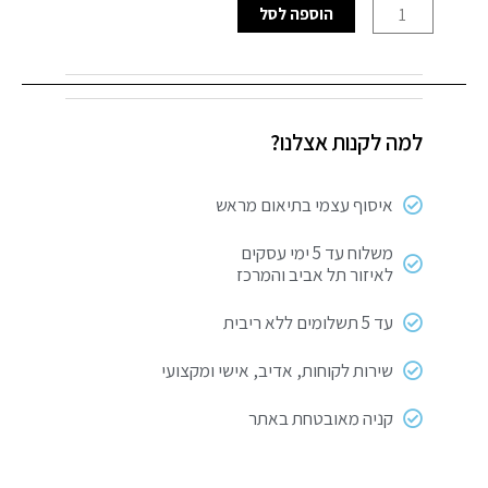
כמות
הוספה לסל
של
מרסס
1
ליטר
למה לקנות אצלנו?
איסוף עצמי בתיאום מראש
משלוח עד 5 ימי עסקים
לאיזור תל אביב והמרכז
עד 5 תשלומים ללא ריבית
שירות לקוחות, אדיב, אישי ומקצועי
קניה מאובטחת באתר