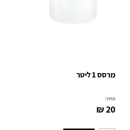
מרסס 1 ליטר
מחיר:
₪
20