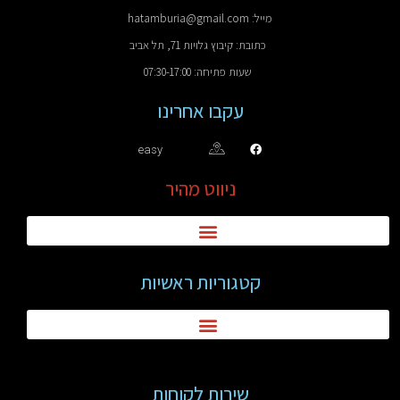
מייל: hatamburia@gmail.com
כתובת: קיבוץ גלויות 71, תל אביב
שעות פתיחה: 07:30-17:00
עקבו אחרינו
easy
ניווט מהיר
קטגוריות ראשיות
שירות לקוחות