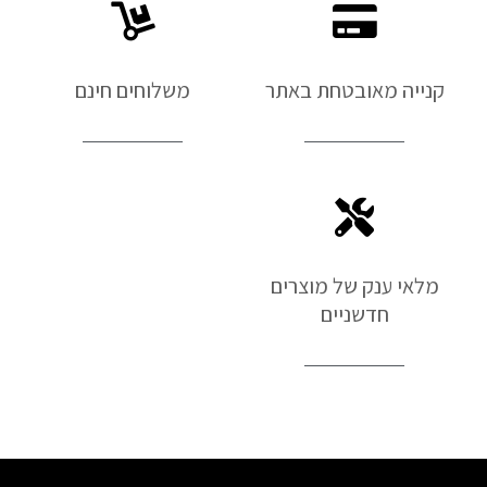
קנייה מאובטחת באתר
משלוחים חינם
מלאי ענק של מוצרים
חדשניים