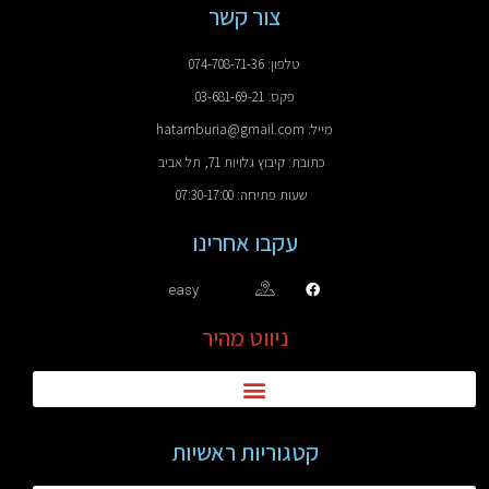
צור קשר
טלפון: 074-708-71-36
פקס: 03-681-69-21
מייל: hatamburia@gmail.com
כתובת: קיבוץ גלויות 71, תל אביב
שעות פתיחה: 07:30-17:00
עקבו אחרינו
easy
ניווט מהיר
קטגוריות ראשיות