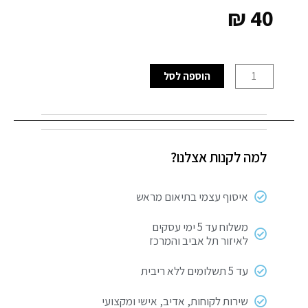
₪
40
כמות
הוספה לסל
של
מרסס
גן
1.5
למה לקנות אצלנו?
L
איסוף עצמי בתיאום מראש
משלוח עד 5 ימי עסקים
לאיזור תל אביב והמרכז
עד 5 תשלומים ללא ריבית
שירות לקוחות, אדיב, אישי ומקצועי