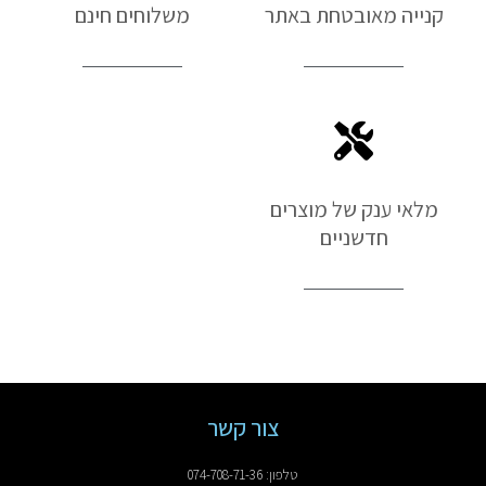
קנייה מאובטחת באתר
משלוחים חינם
מלאי ענק של מוצרים
חדשניים
צור קשר
טלפון: 074-708-71-36