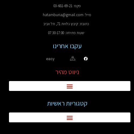
פקס: 03-681-69-21
מייל: hatamburia@gmail.com
כתובת: קיבוץ גלויות 71, תל אביב
שעות פתיחה: 07:30-17:00
עקבו אחרינו
easy
ניווט מהיר
קטגוריות ראשיות