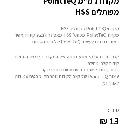
מקדח 7 מ"מ PointTeQ
מפותלים HSS
מקדחי PointTeQ מפותלים HSS
מקדח PointTeQ מפותל HSS מאפשר לבצע קידוח מהיר
במתכת הודות לעיצוב PointTeQ של קצה הקידוח
קצה מרכוז עצמי מונע תזוזה של המקדח ומבטיח התחלת
קידוח קלה ומהירה.
דירוג קידוח משופר מבטיח פחות חום ושחיקה
עיצוב PointTeQ של קצה הקידוח נותר חד ומבטיח עמידות
לאורך זמן
מחיר:
₪
13