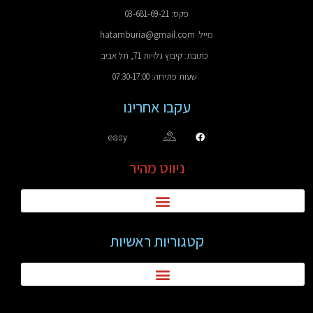
פקס: 03-681-69-21
מייל: hatamburia@gmail.com
כתובת: קיבוץ גלויות 71, תל אביב
שעות פתיחה: 07:30-17:00
עקבו אחרינו
easy
ניווט מהיר
קטגוריות ראשיות