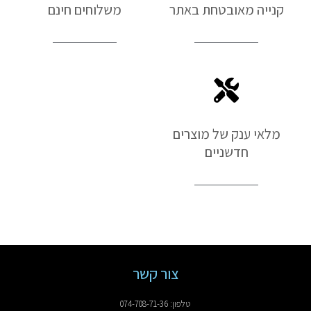
קנייה מאובטחת באתר
משלוחים חינם
מלאי ענק של מוצרים
חדשניים
צור קשר
טלפון: 074-708-71-36