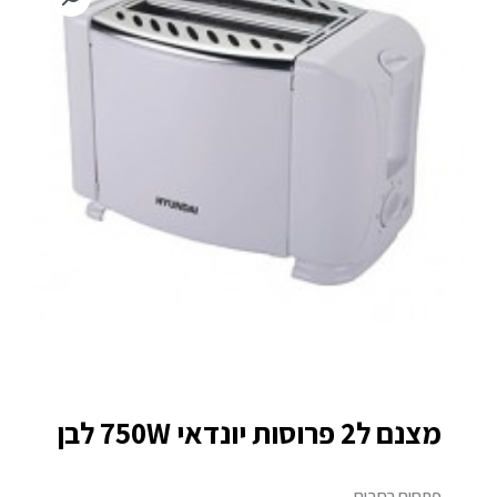
מצנם ל2 פרוסות יונדאי 750W לבן
פתחים רחבים